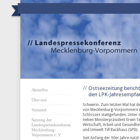
Ostseezeitung bericht
Aktuelles
den LPK-Jahresempfa
Über uns
Schwerin. Zum letzten Mal hat 
von Mecklenburg-Vorpommern (
Vorstand
Schlosses stattgefunden. Unte
neben Ministerpräsident Erwin Se
Satzung der
Wirtschaft, Arbeit und Gesundhe
Landespressekonferenz
und Umwelt Till Backhaus (SPD).
Mecklenburg-
Vorpommern e. V.
Seit Anfang der 90er Jahre nutz