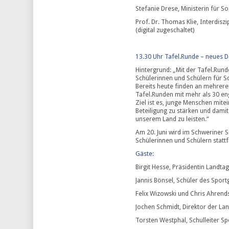
Stefanie Drese, Ministerin für S
Prof. Dr. Thomas Klie, Interdis
(digital zugeschaltet)
13.30 Uhr Tafel.Runde – neues 
Hintergrund: „Mit der Tafel.Run
Schülerinnen und Schülern für Sc
Bereits heute finden an mehre
Tafel.Runden mit mehr als 30 en
Ziel ist es, junge Menschen mite
Beteiligung zu stärken und damit
unserem Land zu leisten.“
Am 20. Juni wird im Schweriner S
Schülerinnen und Schülern stattf
Gäste:
Birgit Hesse, Präsidentin Land
Jannis Bönsel, Schüler des Spor
Felix Wizowski und Chris Ahrend
Jochen Schmidt, Direktor der Lan
Torsten Westphal, Schulleiter 