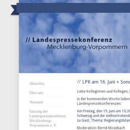
LPK am 16. Juni + Son
Aktuelles
Liebe Kolleginnen und Kollegen, l
Über uns
in der kommenden Woche laden w
Vorstand
Landespressekonferenzen:
Am
Freitag, den 19. Juni um 10.
Satzung der
Schwesig und die stellvertreten
Landespressekonferenz
zu Gast, Thema: Regierungsbila
Mecklenburg-
Vorpommern e. V.
Moderation: Bernd Mosebach