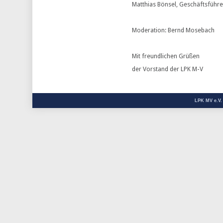
Matthias Bönsel, Geschäftsführe
Moderation: Bernd Mosebach
Mit freundlichen Grüßen
der Vorstand der LPK M-V
LPK MV e.V.