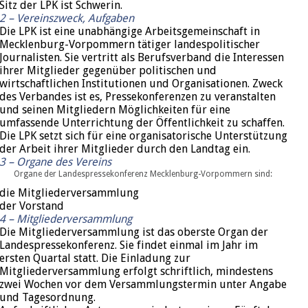
Sitz der LPK ist Schwerin.
2 – Vereinszweck, Aufgaben
Die LPK ist eine unabhängige Arbeitsgemeinschaft in
Mecklenburg-Vorpommern tätiger landespolitischer
Journalisten. Sie vertritt als Berufsverband die Interessen
ihrer Mitglieder gegenüber politischen und
wirtschaftlichen Institutionen und Organisationen. Zweck
des Verbandes ist es, Pressekonferenzen zu veranstalten
und seinen Mitgliedern Möglichkeiten für eine
umfassende Unterrichtung der Öffentlichkeit zu schaffen.
Die LPK setzt sich für eine organisatorische Unterstützung
der Arbeit ihrer Mitglieder durch den Landtag ein.
3 –
Organe des Vereins
Organe der Landespressekonferenz Mecklenburg-Vorpommern sind:
die Mitgliederversammlung
der Vorstand
4 –
Mitgliederversammlung
Die Mitgliederversammlung ist das oberste Organ der
Landespressekonferenz. Sie findet einmal im Jahr im
ersten Quartal statt. Die Einladung zur
Mitgliederversammlung erfolgt schriftlich, mindestens
zwei Wochen vor dem Versammlungstermin unter Angabe
und Tagesordnung.