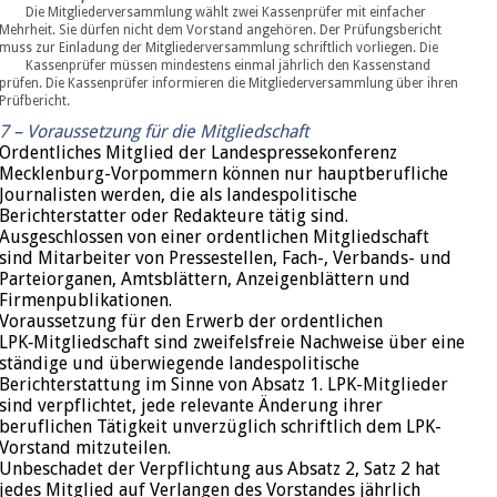
Die Mitgliederversammlung wählt zwei Kassenprüfer mit einfacher
Mehrheit. Sie dürfen nicht dem Vorstand angehören. Der Prüfungsbericht
muss zur Einladung der Mitgliederversammlung schriftlich vorliegen. Die
Kassenprüfer müssen mindestens einmal jährlich den Kassenstand
prüfen. Die Kassenprüfer informieren die Mitgliederversammlung über ihren
Prüfbericht.
7 – Voraussetzung für die Mitgliedschaft
Ordentliches Mitglied der Landespressekonferenz
Mecklenburg-Vorpommern können nur hauptberufliche
Journalisten werden, die als landespolitische
Berichterstatter oder Redakteure tätig sind.
Ausgeschlossen von einer ordentlichen Mitgliedschaft
sind Mitarbeiter von Pressestellen, Fach-, Verbands- und
Parteiorganen, Amtsblättern, Anzeigenblättern und
Firmenpublikationen.
Voraussetzung für den Erwerb der ordentlichen
LPK‑Mitgliedschaft sind zweifelsfreie Nachweise über eine
ständige und überwiegende landespolitische
Berichterstattung im Sinne von Absatz 1. LPK-Mitglieder
sind verpflichtet, jede relevante Änderung ihrer
beruflichen Tätigkeit unverzüglich schriftlich dem LPK-
Vorstand mitzuteilen.
Unbeschadet der Verpflichtung aus Absatz 2, Satz 2 hat
jedes Mitglied auf Verlangen des Vorstandes jährlich