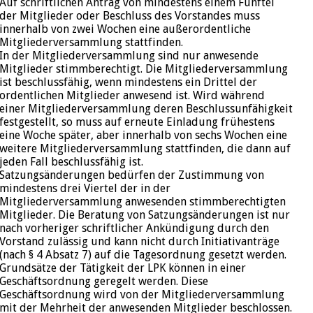
Auf schriftlichen Antrag von mindestens einem Fünftel
der Mitglieder oder Beschluss des Vorstandes muss
innerhalb von zwei Wochen eine außerordentliche
Mitgliederversammlung stattfinden.
In der Mitgliederversammlung sind nur anwesende
Mitglieder stimmberechtigt. Die Mitgliederversammlung
ist beschlussfähig, wenn mindestens ein Drittel der
ordentlichen Mitglieder anwesend ist. Wird während
einer Mitgliederversammlung deren Beschlussunfähigkeit
festgestellt, so muss auf erneute Einladung frühestens
eine Woche später, aber innerhalb von sechs Wochen eine
weitere Mitgliederversammlung stattfinden, die dann auf
jeden Fall beschlussfähig ist.
Satzungsänderungen bedürfen der Zustimmung von
mindestens drei Viertel der in der
Mitgliederversammlung anwesenden stimmberechtigten
Mitglieder. Die Beratung von Satzungsänderungen ist nur
nach vorheriger schriftlicher Ankündigung durch den
Vorstand zulässig und kann nicht durch Initiativanträge
(nach § 4 Absatz 7) auf die Tagesordnung gesetzt werden.
Grundsätze der Tätigkeit der LPK können in einer
Geschäftsordnung geregelt werden. Diese
Geschäftsordnung wird von der Mitgliederversammlung
mit der Mehrheit der anwesenden Mitglieder beschlossen.