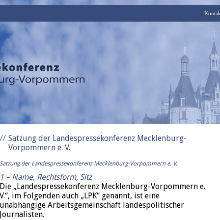
Kontak
Satzung der Landespressekonferenz Mecklenburg-
Vorpommern e. V.
Satzung
der Landespressekonferenz Mecklenburg-Vorpommern e. V.
1 –
Name, Rechtsform, Sitz
Die „Landespressekonferenz Mecklenburg-Vorpommern e.
V.“, im Folgenden auch „LPK“ genannt, ist eine
unabhängige Arbeitsgemeinschaft landespolitischer
Journalisten.