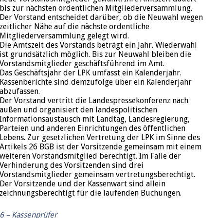
bis zur nächsten ordentlichen Mitgliederversammlung.
Der Vorstand entscheidet darüber, ob die Neuwahl wegen
zeitlicher Nähe auf die nächste ordentliche
Mitgliederversammlung gelegt wird.
Die Amtszeit des Vorstands beträgt ein Jahr. Wiederwahl
ist grundsätzlich möglich. Bis zur Neuwahl bleiben die
Vorstandsmitglieder geschäftsführend im Amt.
Das Geschäftsjahr der LPK umfasst ein Kalenderjahr.
Kassenberichte sind demzufolge über ein Kalenderjahr
abzufassen.
Der Vorstand vertritt die Landespressekonferenz nach
außen und organisiert den landespolitischen
Informationsaustausch mit Landtag, Landesregierung,
Parteien und anderen Einrichtungen des öffentlichen
Lebens. Zur gesetzlichen Vertretung der LPK im Sinne des
Artikels 26 BGB ist der Vorsitzende gemeinsam mit einem
weiteren Vorstandsmitglied berechtigt. Im Falle der
Verhinderung des Vorsitzenden sind drei
Vorstandsmitglieder gemeinsam vertretungsberechtigt.
Der Vorsitzende und der Kassenwart sind allein
zeichnungsberechtigt für die laufenden Buchungen.
6 –
Kassenprüfer