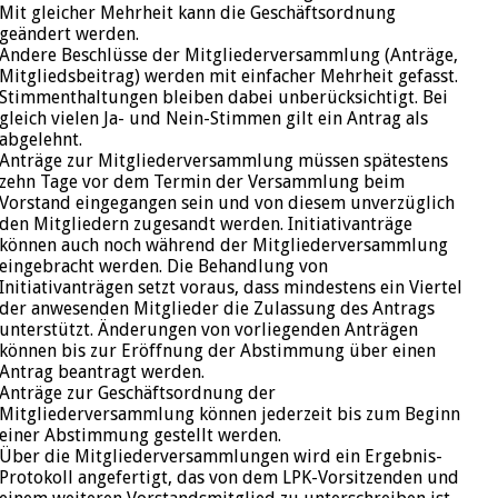
Mit gleicher Mehrheit kann die Geschäftsordnung
geändert werden.
Andere Beschlüsse der Mitgliederversammlung (Anträge,
Mitgliedsbeitrag) werden mit einfacher Mehrheit gefasst.
Stimmenthaltungen bleiben dabei unberücksichtigt. Bei
gleich vielen Ja- und Nein-Stimmen gilt ein Antrag als
abgelehnt.
Anträge zur Mitgliederversammlung müssen spätestens
zehn Tage vor dem Termin der Versammlung beim
Vorstand eingegangen sein und von diesem unverzüglich
den Mitgliedern zugesandt werden. Initiativanträge
können auch noch während der Mitgliederversammlung
eingebracht werden. Die Behandlung von
Initiativanträgen setzt voraus, dass mindestens ein Viertel
der anwesenden Mitglieder die Zulassung des Antrags
unterstützt. Änderungen von vorliegenden Anträgen
können bis zur Eröffnung der Abstimmung über einen
Antrag beantragt werden.
Anträge zur Geschäftsordnung der
Mitgliederversammlung können jederzeit bis zum Beginn
einer Abstimmung gestellt werden.
Über die Mitgliederversammlungen wird ein Ergebnis-
Protokoll angefertigt, das von dem LPK-Vorsitzenden und