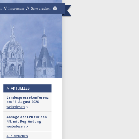
t
Impressum
Seite drucken
AKTUELLES
Landespressekonferenz
am 11. August 2026
weiterlesen
Absage der LPK für den
4.8. mit Begründung
weiterlesen
Alle aktuellen