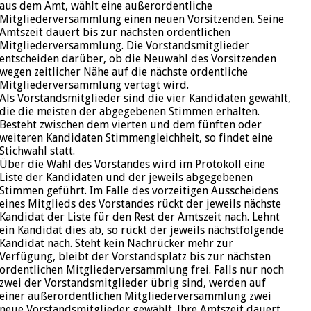
aus dem Amt, wählt eine außerordentliche
Mitgliederversammlung einen neuen Vorsitzenden. Seine
Amtszeit dauert bis zur nächsten ordentlichen
Mitgliederversammlung. Die Vorstandsmitglieder
entscheiden darüber, ob die Neuwahl des Vorsitzenden
wegen zeitlicher Nähe auf die nächste ordentliche
Mitgliederversammlung vertagt wird.
Als Vorstandsmitglieder sind die vier Kandidaten gewählt,
die die meisten der abgegebenen Stimmen erhalten.
Besteht zwischen dem vierten und dem fünften oder
weiteren Kandidaten Stimmengleichheit, so findet eine
Stichwahl statt.
Über die Wahl des Vorstandes wird im Protokoll eine
Liste der Kandidaten und der jeweils abgegebenen
Stimmen geführt. Im Falle des vorzeitigen Ausscheidens
eines Mitglieds des Vorstandes rückt der jeweils nächste
Kandidat der Liste für den Rest der Amtszeit nach. Lehnt
ein Kandidat dies ab, so rückt der jeweils nächstfolgende
Kandidat nach. Steht kein Nachrücker mehr zur
Verfügung, bleibt der Vorstandsplatz bis zur nächsten
ordentlichen Mitgliederversammlung frei. Falls nur noch
zwei der Vorstandsmitglieder übrig sind, werden auf
einer außerordentlichen Mitgliederversammlung zwei
neue Vorstandsmitglieder gewählt. Ihre Amtszeit dauert