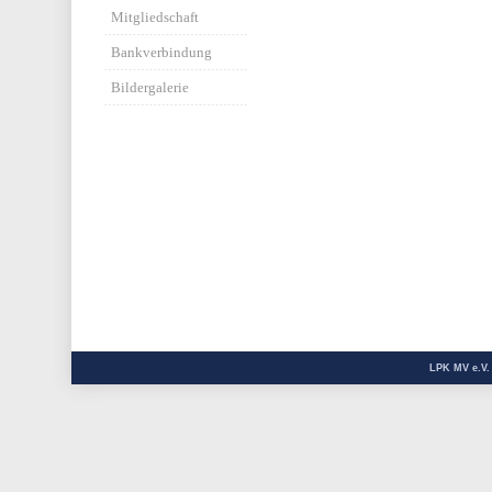
Mitgliedschaft
Bankverbindung
Bildergalerie
LPK MV e.V.