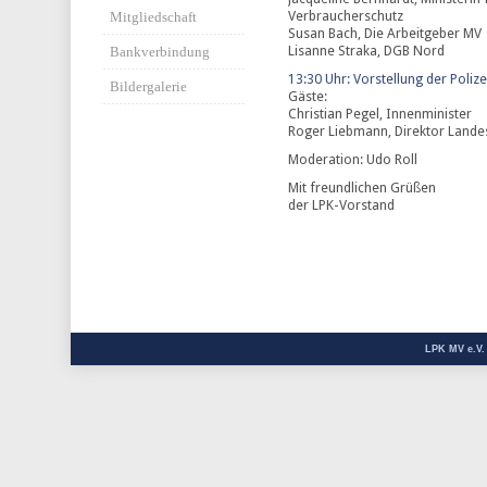
Verbraucherschutz
Mitgliedschaft
Susan Bach, Die Arbeitgeber MV
Lisanne Straka, DGB Nord
Bankverbindung
13:30 Uhr: Vorstellung der Polize
Bildergalerie
Gäste:
Christian Pegel, Innenminister
Roger Liebmann, Direktor Lande
Moderation: Udo Roll
Mit freundlichen Grüßen
der LPK-Vorstand
LPK MV e.V.