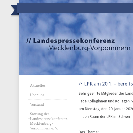
LPK am 20.1. – berei
Aktuelles
Sehr geehrte Mitglieder der La
Über uns
liebe Kolleginnen und Kollegen, w
Vorstand
am Dienstag, den 20. Januar 202
Satzung der
in den Raum der LPK im Schweri
Landespressekonferenz
Mecklenburg-
Vorpommern e. V.
Das Thema: