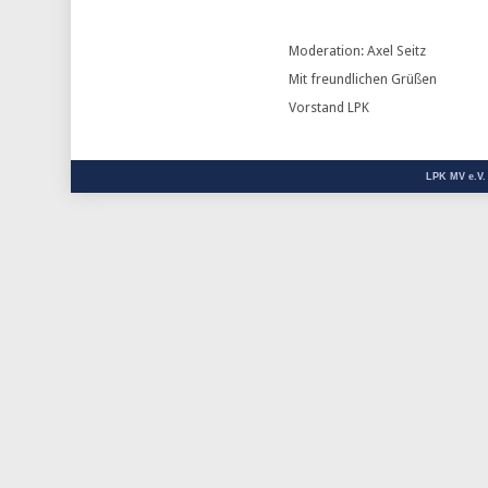
Moderation: Axel Seitz
Mit freundlichen Grüßen
Vorstand LPK
LPK MV e.V.