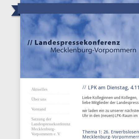
LPK am Dienstag, 4.1
Aktuelles
Liebe Kolleginnen und Kollegen,
Über uns
liebe Mitglieder der Landespres
Vorstand
wir laden ein zu unserer nächst
Uhr in den (neuen) LPK-Raum im 
Satzung der
Landespressekonferenz
Mecklenburg-
Thema 1: 26. Erwerbslose
Vorpommern e. V.
Mecklenburg-Vorpommer