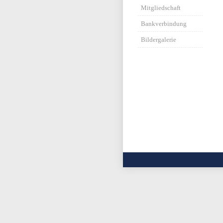
Mitgliedschaft
Bankverbindung
Bildergalerie