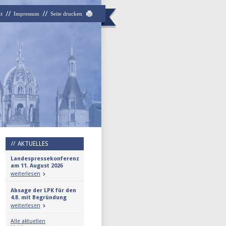
t
Impressum
Seite drucken
AKTUELLES
Landespressekonferenz
am 11. August 2026
weiterlesen
Absage der LPK für den
4.8. mit Begründung
weiterlesen
Alle aktuellen