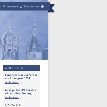
t
Impressum
Seite drucken
AKTUELLES
Landespressekonferenz
am 11. August 2026
weiterlesen
Absage der LPK für den
4.8. mit Begründung
weiterlesen
Alle aktuellen