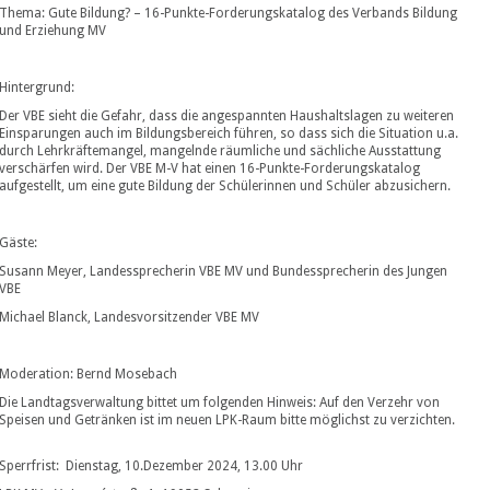
Thema: Gute Bildung? – 16-Punkte-Forderungskatalog des Verbands Bildung
und Erziehung MV
Hintergrund:
Der VBE sieht die Gefahr, dass die angespannten Haushaltslagen zu weiteren
Einsparungen auch im Bildungsbereich führen, so dass sich die Situation u.a.
durch Lehrkräftemangel, mangelnde räumliche und sächliche Ausstattung
verschärfen wird. Der VBE M-V hat einen 16-Punkte-Forderungskatalog
aufgestellt, um eine gute Bildung der Schülerinnen und Schüler abzusichern.
Gäste:
Susann Meyer, Landessprecherin VBE MV und Bundessprecherin des Jungen
VBE
Michael Blanck, Landesvorsitzender VBE MV
Moderation: Bernd Mosebach
Die Landtagsverwaltung bittet um folgenden Hinweis: Auf den Verzehr von
Speisen und Getränken ist im neuen LPK-Raum bitte möglichst zu verzichten.
Sperrfrist: Dienstag, 10.Dezember 2024, 13.00 Uhr