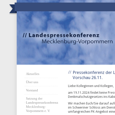
Pressekonferenz der L
Aktuelles
Vorschau 26.11.
Über uns
Liebe Kolleginnen und Kollegen,
Vorstand
am 19.11.2024 findet keine Press
Denkmalschutzgesetzes ins Kabin
Satzung der
Landespressekonferenz
Wir machen Euch/Sie darauf au
Mecklenburg-
im Schweriner Schloss am Dien
Vorpommern e. V.
umfangreichen PK-Angebot einw