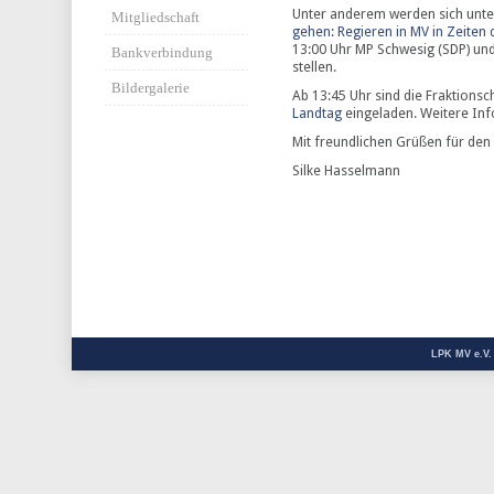
Unter anderem werden sich unte
Mitgliedschaft
gehen: Regieren in MV in Zeiten
13:00 Uhr MP Schwesig (SDP) und
Bankverbindung
stellen.
Bildergalerie
Ab 13:45 Uhr sind die Fraktions
Landtag
eingeladen. Weitere In
Mit freundlichen Grüßen für den 
Silke Hasselmann
LPK MV e.V.