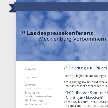
Einladung zur LPK am D
Aktuelles
Liebe Kolleginnen und Kollegen,
Über uns
am Dienstag, 04. 06.2024, werd
Vorstand
Schloss Pressekonferenzen zu f
13:00 Uhr: Vor Start der
Satzung der
Landespressekonferenz
„Nicht ganz klassisch“
Mecklenburg-
Vom 14.6. bis zum 15.9.2024 rich
Vorpommern e. V.
im Land rund 130 Konzerte aus. 