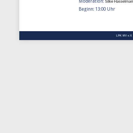
Moderation:
Silke Hasselma
Beginn: 13:00 Uhr
LPK MV e.V.