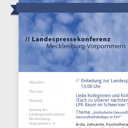
Einladung zur Landesp
Aktuelles
13:00 Uhr
Über uns
Liebe Kolleginnen und Koll
/Euch zu unserer nächste
Vorstand
LPK-Raum im Schweriner S
Satzung der
Thema:
„Ambulante Gesundhe
Landespressekonferenz
Gesundheitskollaps in MV“
Mecklenburg-
Vorpommern e. V.
Ärzte, Zahnärzte, Psychother