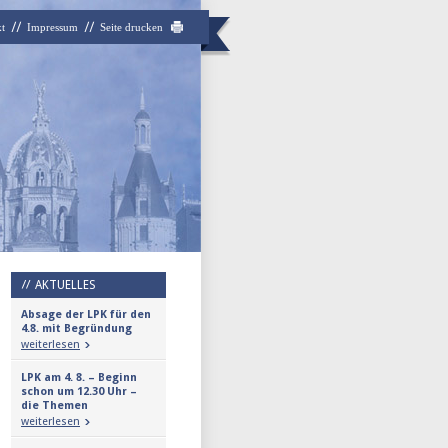
t
Impressum
Seite drucken
AKTUELLES
Absage der LPK für den
4.8. mit Begründung
weiterlesen
LPK am 4. 8. – Beginn
schon um 12.30 Uhr –
die Themen
weiterlesen