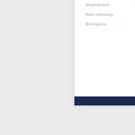
Mitgliedschaft
Bankverbindung
Bildergalerie