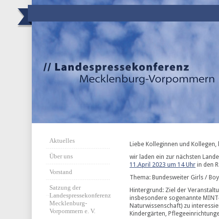
Aktuelles
Liebe Kolleginnen und Kollegen, l
Über uns
wir laden ein zur nächsten Lan
11.April 2023 um 14 Uhr
in den R
Vorstand
Thema: Bundesweiter Girls / Bo
Satzung der
Hintergrund: Ziel der Veranstalt
Landespressekonferenz
insbesondere sogenannte MINT-B
Mecklenburg-
Naturwissenschaft) zu interessie
Vorpommern e. V.
Kindergärten, Pflegeeinrichtun