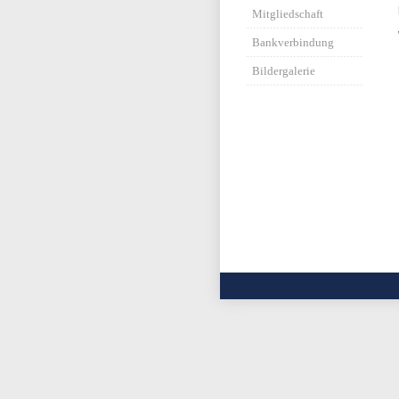
Mitgliedschaft
Bankverbindung
Bildergalerie