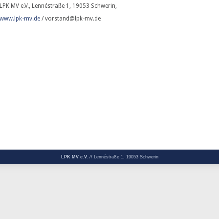
LPK MV e.V., Lennéstraße 1, 19053 Schwerin,
www.lpk-mv.de
/ vorstand@lpk-mv.de
LPK MV e.V.
// Lennéstraße 1, 19053 Schwerin