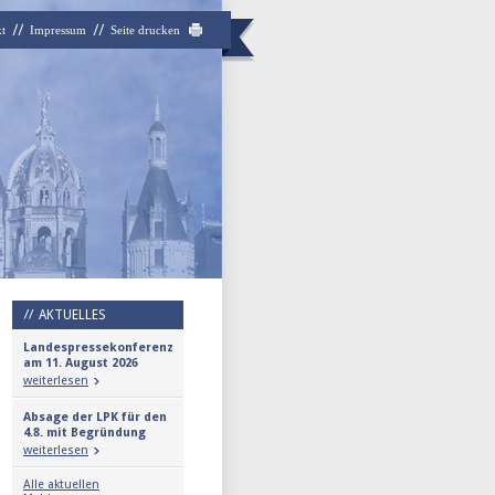
t
Impressum
Seite drucken
AKTUELLES
Landespressekonferenz
am 11. August 2026
weiterlesen
Absage der LPK für den
4.8. mit Begründung
weiterlesen
Alle aktuellen