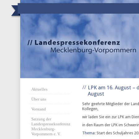
LPK am 16. August – 
Aktuelles
August
Über uns
Sehr geehrte Mitglieder der Lan
Kollegen,
Vorstand
wir laden Sie ein zur LPK am Di
Satzung der
Landespressekonferenz
in den Raum der LPK im Schweri
Mecklenburg-
Thema:
Start des Schuljahres 2
Vorpommern e. V.