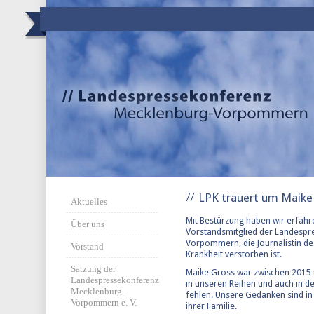
LPK trauert um Maike
Aktuelles
Mit Bestürzung haben wir erfahre
Über uns
Vorstandsmitglied der Landesp
Vorpommern, die Journalistin d
Vorstand
Krankheit verstorben ist.
Satzung der
Maike Gross war zwischen 2015 
Landespressekonferenz
in unseren Reihen und auch in de
Mecklenburg-
fehlen. Unsere Gedanken sind in
Vorpommern e. V.
ihrer Familie.