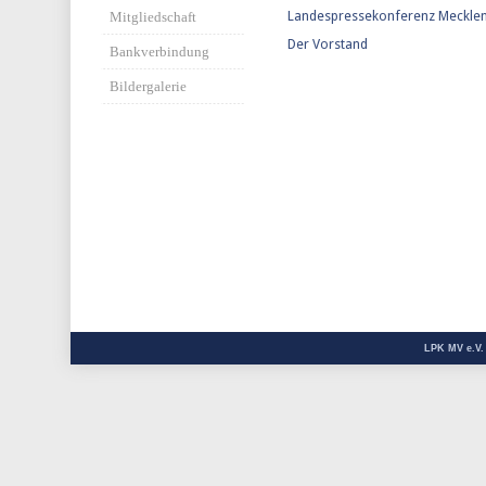
Landespressekonferenz Meckl
Mitgliedschaft
Der Vorstand
Bankverbindung
Bildergalerie
LPK MV e.V.