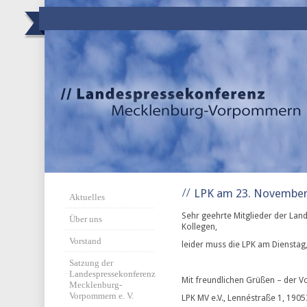
LPK am 23. November 
Aktuelles
Sehr geehrte Mitglieder der Lan
Über uns
Kollegen,
Vorstand
leider muss die LPK am Dienstag
Satzung der
Landespressekonferenz
Mit freundlichen Grüßen – der V
Mecklenburg-
Vorpommern e. V.
LPK MV e.V., Lennéstraße 1, 1905