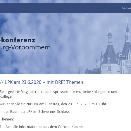
Kontak
LPK am 23.6.2020 – mit DREI Themen
Sehr geehrte Mitglieder der Landespressekonferenz, liebe Kolleginnen und
Kollegen,
wir laden Sie ein zur LPK am Dienstag, den 23. Juni 2020 um 13 Uhr
in den Raum der LPK im Schweriner Schloss
Themen:
1 – Aktuelle Informationen aus dem Corona-Kabinett