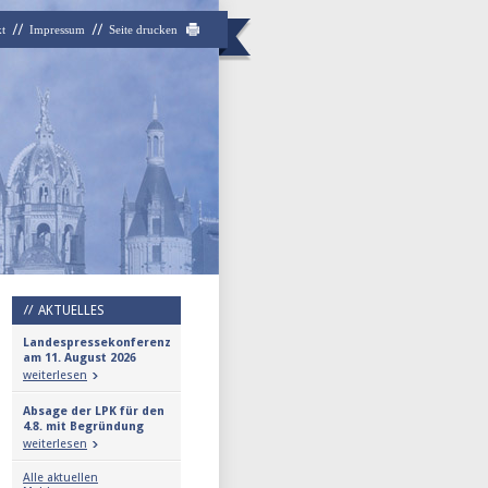
t
Impressum
Seite drucken
AKTUELLES
Landespressekonferenz
am 11. August 2026
weiterlesen
Absage der LPK für den
4.8. mit Begründung
weiterlesen
Alle aktuellen