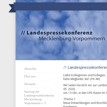
Landespressekonferen
Aktuelles
Liebe Kolleginnen und Kollegen,
Über uns
liebe Mitglieder der LPK-MV,
Vorstand
Wir laden herzlich ein zur Land
05. 2020,
Satzung der
um 13 Uhr, in den LPK-Raum im 
Landespressekonferenz
Thema 1:
Mecklenburg-
Neue Entwicklungen und Beschlüs
Vorpommern e. V.
Pandemie