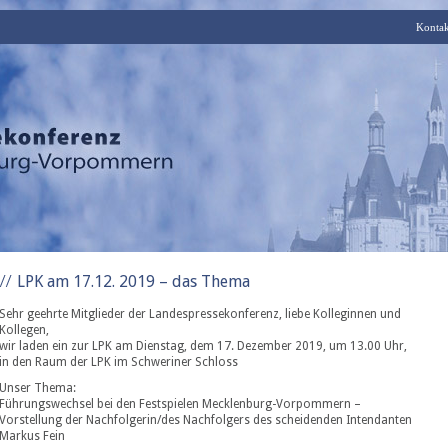
Kontak
LPK am 17.12. 2019 – das Thema
Sehr geehrte Mitglieder der Landespressekonferenz, liebe Kolleginnen und
Kollegen,
wir laden ein zur LPK am Dienstag, dem 17. Dezember 2019, um 13.00 Uhr,
in den Raum der LPK im Schweriner Schloss
Unser Thema:
Führungswechsel bei den Festspielen Mecklenburg-Vorpommern –
Vorstellung der Nachfolgerin/des Nachfolgers des scheidenden Intendanten
Markus Fein