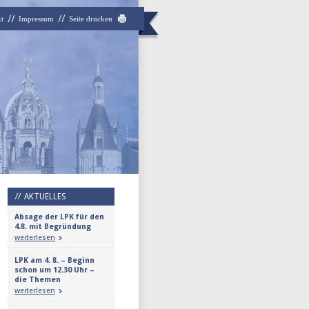
t
Impressum
Seite drucken
AKTUELLES
Absage der LPK für den
4.8. mit Begründung
weiterlesen
LPK am 4. 8. – Beginn
schon um 12.30 Uhr –
die Themen
weiterlesen