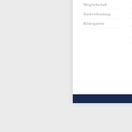
Mitgliedschaft
Bankverbindung
Bildergalerie