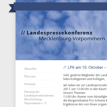
LPK am 10. Oktober –
Aktuelles
Sehr geehrte Mitglieder der La
Über uns
liebe Kolleginnen und Kollegen,
Vorstand
wir laden ein zur Landespresse
2017, um 13.00 Uhr in den Raum 
Satzung der
Unsere Themen:
Landespressekonferenz
13.00 Uhr: Runter vom Abstellgl
Mecklenburg-
die Bürgerinitiative Pro Schiene
Vorpommern e. V.
Ergebnisse des von ihnen organi