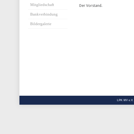
Mitgliedschaft
Der Vorstand.
Bankverbindung
Bildergalerie
LPK MV e.V.