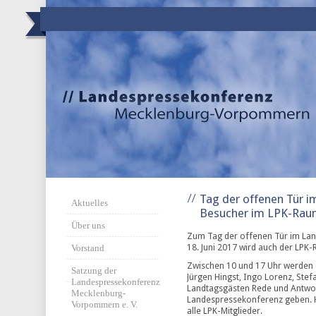
Tag der offenen Tür 
Aktuelles
Besucher im LPK-Ra
Über uns
Zum Tag der offenen Tür im L
18. Juni 2017 wird auch der LPK
Vorstand
Zwischen 10 und 17 Uhr werden d
Satzung der
Jürgen Hingst, Ingo Lorenz, Stef
Landespressekonferenz
Landtagsgästen Rede und Antwort
Mecklenburg-
Landespressekonferenz geben. H
Vorpommern e. V.
alle LPK-Mitglieder.