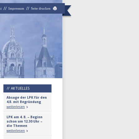
t
Impressum
Seite drucken
AKTUELLES
Absage der LPK für den
4.8. mit Begründung
weiterlesen
LPK am 4. 8. – Beginn
schon um 12.30 Uhr –
die Themen
weiterlesen