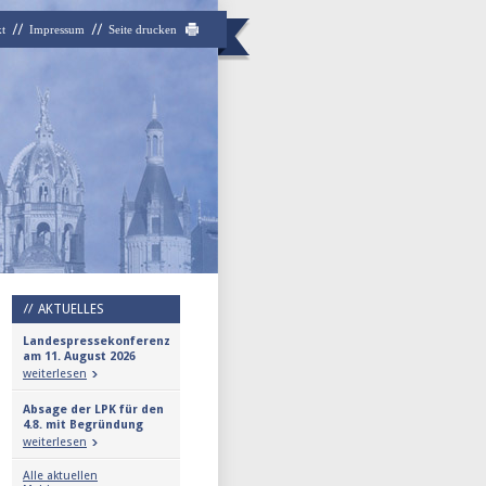
t
Impressum
Seite drucken
AKTUELLES
Landespressekonferenz
am 11. August 2026
weiterlesen
Absage der LPK für den
4.8. mit Begründung
weiterlesen
Alle aktuellen