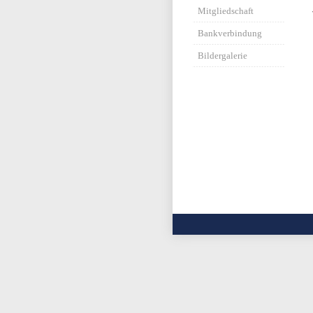
Mitgliedschaft
Bankverbindung
Bildergalerie