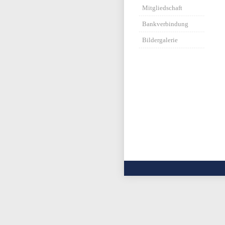
Mitgliedschaft
Bankverbindung
Bildergalerie