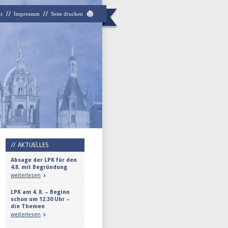
t
Impressum
Seite drucken
AKTUELLES
Absage der LPK für den
4.8. mit Begründung
weiterlesen
LPK am 4. 8. – Beginn
schon um 12.30 Uhr –
die Themen
weiterlesen